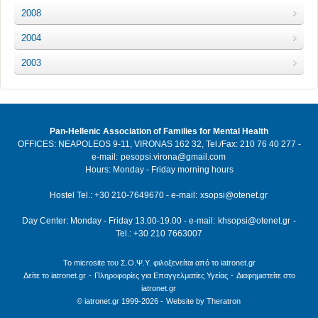
2008
2004
2003
Pan-Hellenic Association of Families for Mental Health
OFFICES: NEAPOLEOS 9-11, VIRONAS 162 32, Tel./Fax: 210 76 40 277 -
e-mail:
pesopsi.virona@gmail.com
Hours: Monday - Friday morning hours
Hostel Tel.: +30 210-7649670 - e-mail:
xsopsi@otenet.gr
Day Center: Monday - Friday 13.00-19.00 - e-mail:
khsopsi@otenet.gr
-
Tel.: +30 210 7663007
Το microsite του Σ.Ο.Ψ.Υ. φιλοξενείται από το iatronet.gr
Δείτε το iatronet.gr
-
Πληροφορίες για Επαγγελματίες Υγείας
-
Διαφημιστείτε στο
iatronet.gr
© iatronet.gr 1999-2026 -
Website by Theratron