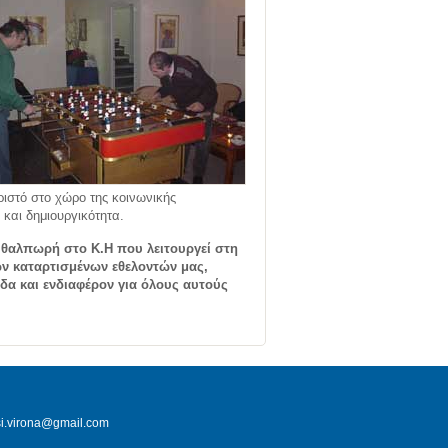
ιστό στο χώρο της κοινωνικής
και δημιουργικότητα.
ι θαλπωρή στο Κ.Η που λειτουργεί στη
ν καταρτισμένων εθελοντών μας,
ίδα και ενδιαφέρον για όλους αυτούς
i.virona@gmail.com