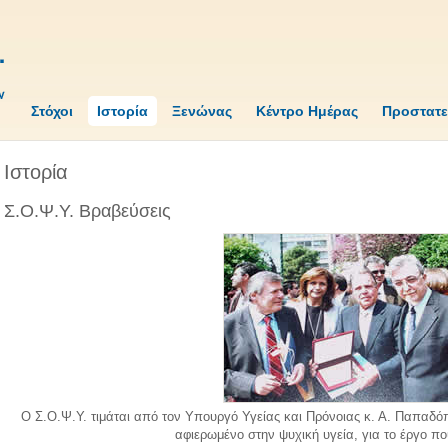
Στόχοι
Ιστορία
Ξενώνας
Κέντρο Ημέρας
Προστατε
Ιστορία
Σ.Ο.Ψ.Υ. Βραβεύσεις
Ο Σ.Ο.Ψ.Υ. τιμάται από τον Υπουργό Υγείας και Πρόνοιας κ. Α. Παπαδό
αφιερωμένο στην ψυχική υγεία, για το έργο π