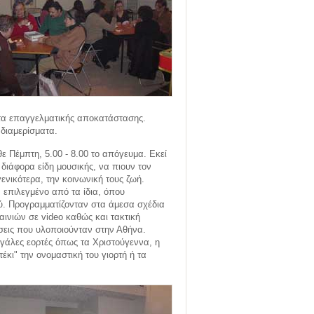
τα επαγγελματικής αποκατάστασης.
διαμερίσματα.
θε Πέμπτη, 5.00 - 8.00 το απόγευμα. Εκεί
 διάφορα είδη μουσικής, να πιουν τον
ενικότερα, την κοινωνική τους ζωή.
 επιλεγμένο από τα ίδια, όπου
ύ. Προγραμματίζονταν στα άμεσα σχέδια
αινιών σε video καθώς και τακτική
ώσεις που υλοποιούνταν στην Αθήνα.
γάλες εορτές όπως τα Χριστούγεννα, η
έκι" την ονομαστική του γιορτή ή τα