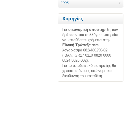
2003
Χορηγίες
Για
οικονομική υποστήριξη
των
δράσεων του συλλόγου, μπορείτε
να καταθέσετε χρήματα στην
Εθνική Τράπεζα
στον
λογαριασμό 082/480250-02
(ΙΒΑΝ: GR17 0110 0820 0000
0824 8025 002).
Για το αποδεικτικό είσπραξης θα
χρειαστεί όνομα, επώνυμο και
διεύθυνση του καταθέτη.