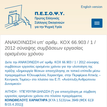
English version
ΑΝΑΚΟΙΝΩΣΗ υπ' αριθμ. ΚΟΧ 66.903 / 1 /
2012 σύναψης συμβάσεων εργασίας
ορισμένου χρόνου
Δείτε την ΑΝΑΚΟΙΝΩΣΗ υπ' αριθμ. ΚΟΧ 66.903 / 1 / 2012 σύναψης
συμβάσεων εργασίας ορισμένου χρόνου για την υλοποίηση της
πράξης «Δημιουργία θέσεων απασχόλησης σε τοπικό επίπεδο μέσω
προγραμμάτων ΚΟινωφελούς Χαρακτήρα, στην Περιφέρεια Αττικής –
Κεντρικός Τομέας» στο πλαίσιο του Ε.Π. «Ανάπτυξη Ανθρώπινου
Δυναμικού»
ΑΙΤΗΣΗ - ΥΠΕΥΘΥΝΗ ΔΗΛΩΣΗ (*) για απασχόληση με σύμβαση
εργασίας ορισμένου χρόνου στο πλαίσιο προγράμματος
ΚΟΙΝΩΦΕΛΟΥΣ ΧΑΡΑΚΤΗΡΑ
[ΚΥΑ 1.5131/οικ.3949 (ΦΕΚ 613/
Β/15.4.2011)]