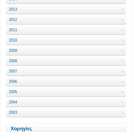
2013
2012
2011
2010
2009
2008
2007
2006
2005
2004
2003
Χορηγίες