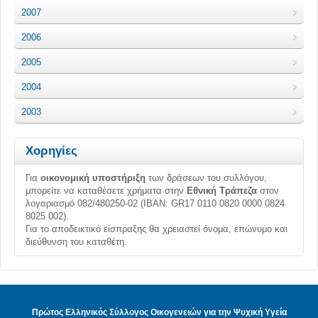
2007
2006
2005
2004
2003
Χορηγίες
Για
οικονομική υποστήριξη
των δράσεων του συλλόγου,
μπορείτε να καταθέσετε χρήματα στην
Εθνική Τράπεζα
στον
λογαριασμό 082/480250-02 (ΙΒΑΝ: GR17 0110 0820 0000 0824
8025 002).
Για το αποδεικτικό είσπραξης θα χρειαστεί όνομα, επώνυμο και
διεύθυνση του καταθέτη.
Πρώτος Ελληνικός Σύλλογος Οικογενειών για την Ψυχική Υγεία