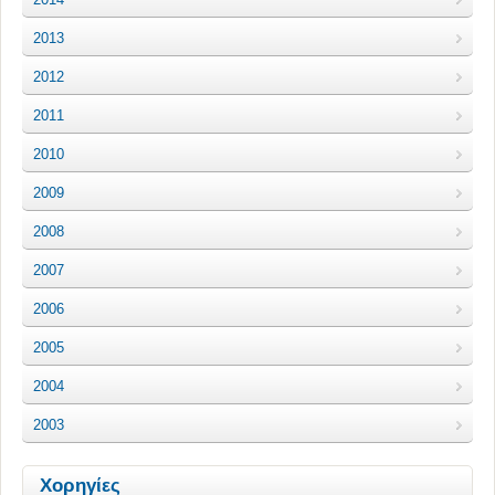
2013
2012
2011
2010
2009
2008
2007
2006
2005
2004
2003
Χορηγίες