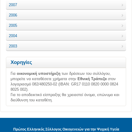
2007
2006
2005
2004
2003
Χορηγίες
Για
οικονομική υποστήριξη
των δράσεων του συλλόγου,
μπορείτε να καταθέσετε χρήματα στην
Εθνική Τράπεζα
στον
λογαριασμό 082/480250-02 (ΙΒΑΝ: GR17 0110 0820 0000 0824
8025 002).
Για το αποδεικτικό είσπραξης θα χρειαστεί όνομα, επώνυμο και
διεύθυνση του καταθέτη.
Πρώτος Ελληνικός Σύλλογος Οικογενειών για την Ψυχική Υγεία