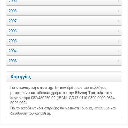
2009
2008
2007
2006
2005
2004
2003
Χορηγίες
Για
οικονομική υποστήριξη
των δράσεων του συλλόγου,
μπορείτε να καταθέσετε χρήματα στην
Εθνική Τράπεζα
στον
λογαριασμό 082/480250-02 (ΙΒΑΝ: GR17 0110 0820 0000 0824
8025 002).
Για το αποδεικτικό είσπραξης θα χρειαστεί όνομα, επώνυμο και
διεύθυνση του καταθέτη.