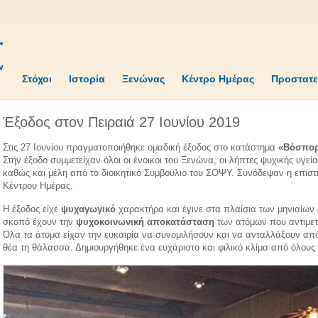
Στόχοι
Ιστορία
Ξενώνας
Κέντρο Ημέρας
Προστατε
Έξοδος στον Πειραιά 27 Ιουνίου 2019
Στις 27 Ιουνίου πραγματοποιήθηκε ομαδική έξοδος στο κατάστημα
«Βόσπορ
Στην έξοδο συμμετείχαν όλοι οι ένοικοι του Ξενώνα, οι λήπτες ψυχικής υγε
καθώς και μέλη από το διοικητικό Συμβούλιο του ΣΟΨΥ. Συνόδεψαν η επιστ
Κέντρου Ημέρας.
Η έξοδος είχε
ψυχαγωγικό
χαρακτήρα και έγινε στα πλαίσια των μηνιαίων
σκοπό έχουν την
ψυχοκοινωνική αποκατάσταση
των ατόμων που αντιμετ
Όλα τα άτομα είχαν την ευκαιρία να συνομιλήσουν και να ανταλλάξουν από
θέα τη θάλασσα. Δημιουργήθηκε ένα ευχάριστο και φιλικό κλίμα από όλους 