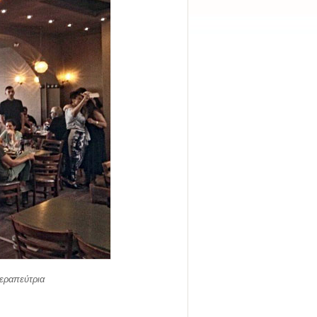
θεραπεύτρια