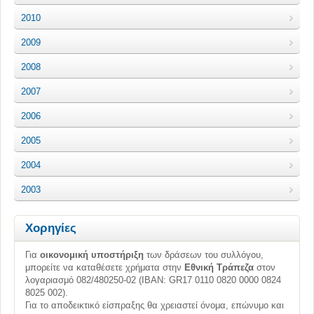
2010
2009
2008
2007
2006
2005
2004
2003
Χορηγίες
Για
οικονομική υποστήριξη
των δράσεων του συλλόγου,
μπορείτε να καταθέσετε χρήματα στην
Εθνική Τράπεζα
στον
λογαριασμό 082/480250-02 (ΙΒΑΝ: GR17 0110 0820 0000 0824
8025 002).
Για το αποδεικτικό είσπραξης θα χρειαστεί όνομα, επώνυμο και