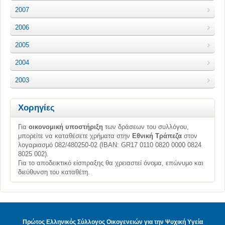
2007
2006
2005
2004
2003
Χορηγίες
Για
οικονομική υποστήριξη
των δράσεων του συλλόγου,
μπορείτε να καταθέσετε χρήματα στην
Εθνική Τράπεζα
στον
λογαριασμό 082/480250-02 (ΙΒΑΝ: GR17 0110 0820 0000 0824
8025 002).
Για το αποδεικτικό είσπραξης θα χρειαστεί όνομα, επώνυμο και
διεύθυνση του καταθέτη.
Πρώτος Ελληνικός Σύλλογος Οικογενειών για την Ψυχική Υγεία