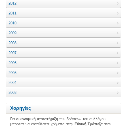
2012
2011
2010
2009
2008
2007
2006
2005
2004
2003
Χορηγίες
Για
οικονομική υποστήριξη
των δράσεων του συλλόγου,
μπορείτε να καταθέσετε χρήματα στην
Εθνική Τράπεζα
στον