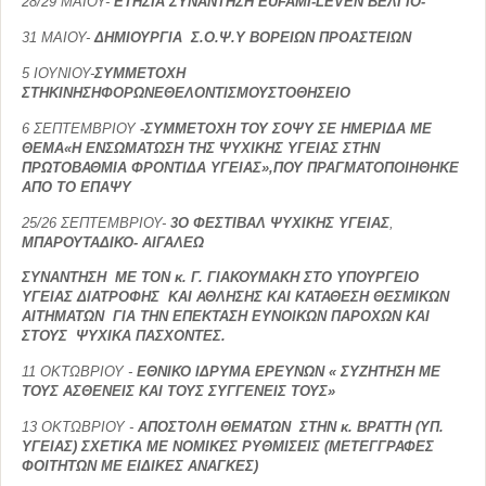
28/29 ΜΑΙΟΥ-
ΕΤΗΣΙΑ ΣΥΝΑΝΤΗΣΗ
EUFAMI
-
LEVEN
ΒΕΛΓΙΟ-
31 ΜΑΙΟΥ-
ΔΗΜΙΟΥΡΓΙΑ Σ.Ο.Ψ.Υ ΒΟΡΕΙΩΝ ΠΡΟΑΣΤΕΙΩΝ
5 ΙΟΥΝΙΟΥ-
ΣΥΜΜΕΤΟΧΗ
ΣΤΗΚΙΝΗΣΗΦΟΡΩΝΕΘΕΛΟΝΤΙΣΜΟΥΣΤΟΘΗΣΕΙΟ
6 ΣΕΠΤΕΜΒΡΙΟΥ
-
ΣΥΜΜΕΤΟΧΗ ΤΟΥ ΣΟΨΥ ΣΕ ΗΜΕΡΙΔΑ ΜΕ
ΘΕΜΑ«Η ΕΝΣΩΜΑΤΩΣΗ ΤΗΣ ΨΥΧΙΚΗΣ ΥΓΕΙΑΣ ΣΤΗΝ
ΠΡΩΤΟΒΑΘΜΙΑ ΦΡΟΝΤΙΔΑ ΥΓΕΙΑΣ»,ΠΟΥ ΠΡΑΓΜΑΤΟΠΟΙΗΘΗΚΕ
ΑΠΟ ΤΟ ΕΠΑΨΥ
25/26 ΣΕΠΤΕΜΒΡΙΟΥ-
3Ο ΦΕΣΤΙΒΑΛ ΨΥΧΙΚΗΣ ΥΓΕΙΑΣ
,
ΜΠΑΡΟΥΤΑΔΙΚΟ- ΑΙΓΑΛΕΩ
ΣΥΝΑΝΤΗΣΗ ΜΕ ΤΟΝ κ. Γ. ΓΙΑΚΟΥΜΑΚΗ ΣΤΟ ΥΠΟΥΡΓΕΙΟ
ΥΓΕΙΑΣ ΔΙΑΤΡΟΦΗΣ ΚΑΙ ΑΘΛΗΣΗΣ ΚΑΙ ΚΑΤΑΘΕΣΗ ΘΕΣΜΙΚΩΝ
ΑΙΤΗΜΑΤΩΝ ΓΙΑ ΤΗΝ ΕΠΕΚΤΑΣΗ ΕΥΝΟΙΚΩΝ ΠΑΡΟΧΩΝ ΚΑΙ
ΣΤΟΥΣ ΨΥΧΙΚΑ ΠΑΣΧΟΝΤΕΣ.
11 ΟΚΤΩΒΡΙΟΥ
-
ΕΘΝΙΚΟ ΙΔΡΥΜΑ ΕΡΕΥΝΩΝ « ΣΥΖΗΤΗΣΗ ΜΕ
ΤΟΥΣ ΑΣΘΕΝΕΙΣ ΚΑΙ ΤΟΥΣ ΣΥΓΓΕΝΕΙΣ ΤΟΥΣ»
13 ΟΚΤΩΒΡΙΟΥ
-
ΑΠΟΣΤΟΛΗ ΘΕΜΑΤΩΝ ΣΤΗΝ κ. ΒΡΑΤΤΗ (ΥΠ.
ΥΓΕΙΑΣ) ΣΧΕΤΙΚΑ ΜΕ ΝΟΜΙΚΕΣ ΡΥΘΜΙΣΕΙΣ (ΜΕΤΕΓΓΡΑΦΕΣ
ΦΟΙΤΗΤΩΝ ΜΕ ΕΙΔΙΚΕΣ ΑΝΑΓΚΕΣ)